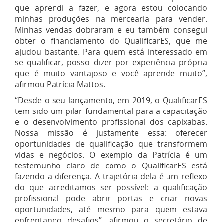
que aprendi a fazer, e agora estou colocando
minhas produções na mercearia para vender.
Minhas vendas dobraram e eu também consegui
obter o financiamento do QualificarES, que me
ajudou bastante. Para quem está interessado em
se qualificar, posso dizer por experiência própria
que é muito vantajoso e você aprende muito”,
afirmou Patrícia Mattos.
“Desde o seu lançamento, em 2019, o QualificarES
tem sido um pilar fundamental para a capacitação
e o desenvolvimento profissional dos capixabas.
Nossa missão é justamente essa: oferecer
oportunidades de qualificação que transformem
vidas e negócios. O exemplo da Patrícia é um
testemunho claro de como o QualificarES está
fazendo a diferença. A trajetória dela é um reflexo
do que acreditamos ser possível: a qualificação
profissional pode abrir portas e criar novas
oportunidades, até mesmo para quem estava
enfrentando desafios”, afirmou o secretário de